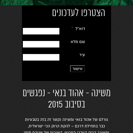
הצטרפו לעדכונים
דוא"ל
*
שם מלא
עיר
משינה - אהוד בנאי - נפגשים
בסיבוב 2015
גורלם של אהוד בנאי ומשינה נקשר זה בזה בטבעיות
כבר בתחילת דרכם – להקת הרוק הכי ישראלית,
ומשורר הרוק העברי המרגש, השירים של שניהם מזמן