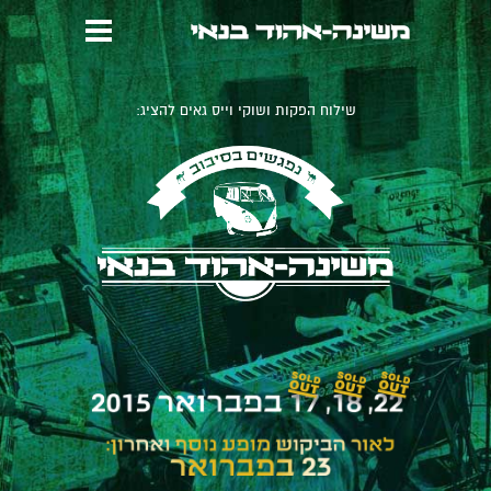
שילוח הפקות ושוקי וייס גאים להציג: